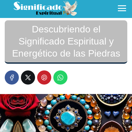
Descubriendo el
Significado Espiritual y
Energético de las Piedras