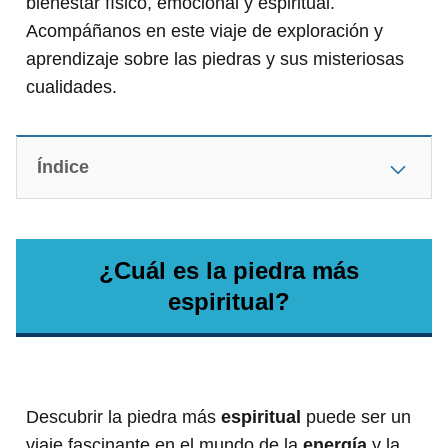
bienestar físico, emocional y espiritual.
Acompáñanos en este viaje de exploración y
aprendizaje sobre las piedras y sus misteriosas
cualidades.
Índice
¿Cuál es la piedra más
espiritual?
Descubrir la piedra más
espiritual
puede ser un
viaje fascinante en el mundo de la
energía
y la