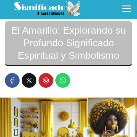
El Amarillo: Explorando su
Profundo Significado
Espiritual y Simbolismo