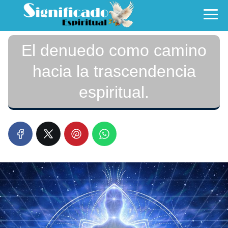
El denuedo como camino
hacia la trascendencia
espiritual.