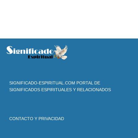
SIGNIFICADO-ESPIRITUAL.COM PORTAL DE
SIGNIFICADOS ESPIRITUALES Y RELACIONADOS
CONTACTO Y PRIVACIDAD