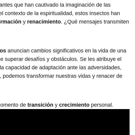
nantes que han cautivado la imaginación de las
el contexto de la espiritualidad, estos insectos han
ormación
y
renacimiento
. ¿Qué mensajes transmiten
jos
anuncian cambios significativos en la vida de una
 superar desafíos y obstáculos. Se les atribuye el
la capacidad de adaptación ante las adversidades,
s, podemos transformar nuestras vidas y renacer de
momento de
transición
y
crecimiento
personal.