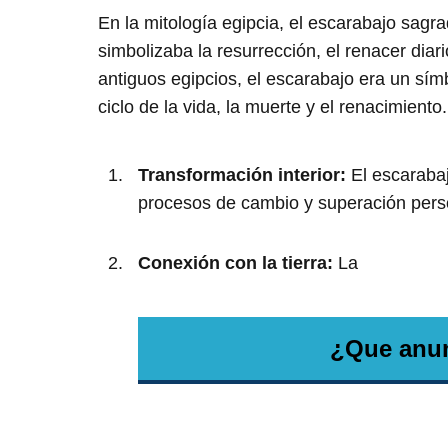
En la mitología egipcia, el escarabajo sagr
simbolizaba la resurrección, el renacer diari
antiguos egipcios, el escarabajo era un sím
ciclo de la vida, la muerte y el renacimiento.
Transformación interior:
El escarabaj
procesos de cambio y superación perso
Conexión con la tierra:
La
¿Que anun