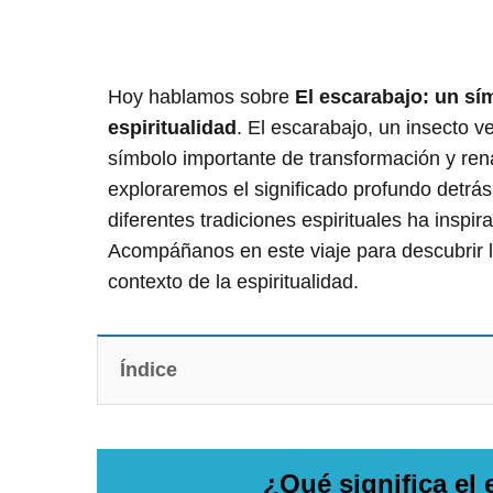
Hoy hablamos sobre
El escarabajo: un sí
espiritualidad
. El escarabajo, un insecto v
símbolo importante de transformación y renac
exploraremos el significado profundo detrás
diferentes tradiciones espirituales ha inspir
Acompáñanos en este viaje para descubrir l
contexto de la espiritualidad.
Índice
¿Qué significa el 