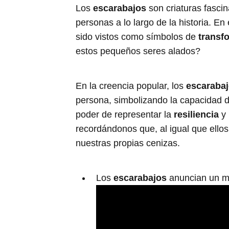
Los
escarabajos
son criaturas fasci
personas a lo largo de la historia. En 
sido vistos como símbolos de
transf
estos pequeños seres alados?
En la creencia popular, los
escaraba
persona, simbolizando la capacidad de
poder de representar la
resiliencia
y 
recordándonos que, al igual que ello
nuestras propias cenizas.
Los
escarabajos
anuncian un 