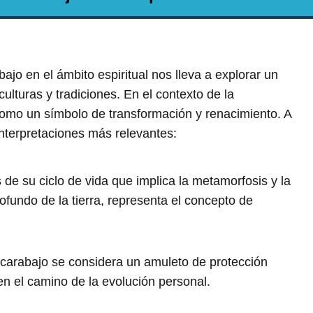
ajo en el ámbito espiritual nos lleva a explorar un
ulturas y tradiciones. En el contexto de la
como un símbolo de transformación y renacimiento. A
nterpretaciones más relevantes:
 de su ciclo de vida que implica la metamorfosis y la
fundo de la tierra, representa el concepto de
scarabajo se considera un amuleto de protección
en el camino de la evolución personal.