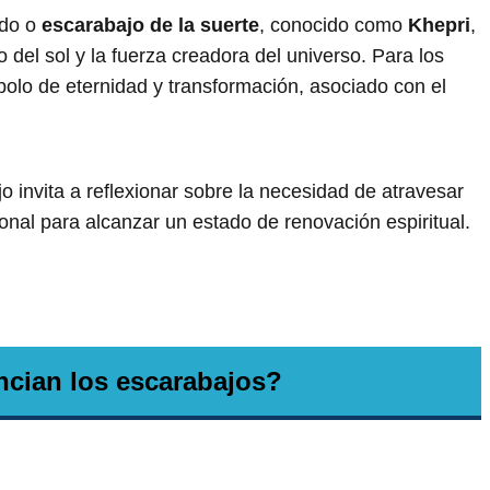
ado o
escarabajo de la suerte
, conocido como
Khepri
,
o del sol y la fuerza creadora del universo. Para los
bolo de eternidad y transformación, asociado con el
o invita a reflexionar sobre la necesidad de atravesar
nal para alcanzar un estado de renovación espiritual.
cian los escarabajos?