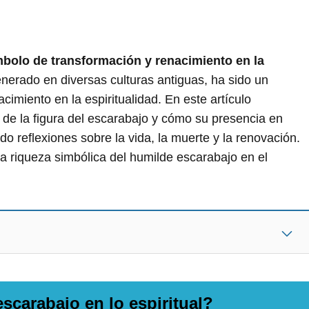
mbolo de transformación y renacimiento en la
enerado en diversas culturas antiguas, ha sido un
imiento en la espiritualidad. En este artículo
 de la figura del escarabajo y cómo su presencia en
ado reflexiones sobre la vida, la muerte y la renovación.
a riqueza simbólica del humilde escarabajo en el
escarabajo en lo espiritual?