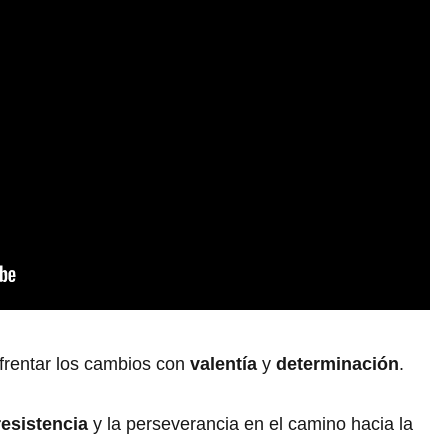
frentar los cambios con
valentía
y
determinación
.
resistencia
y la perseverancia en el camino hacia la