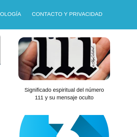
OLOGÍA
CONTACTO Y PRIVACIDAD
Significado espiritual del número
111 y su mensaje oculto