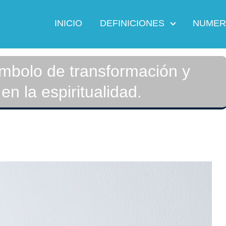
INICIO
DEFINICIONES
NUMER
ímbolo de transformación y
en la espiritualidad.