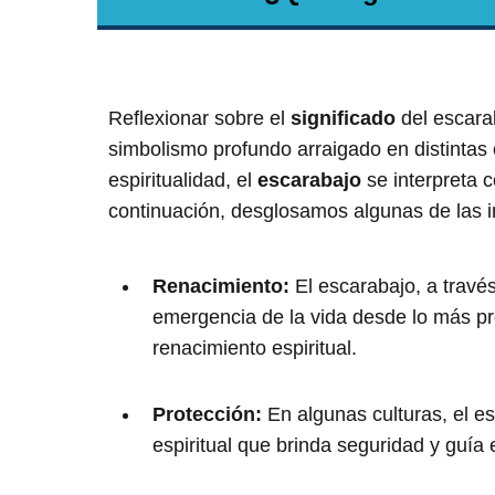
Reflexionar sobre el
significado
del escarab
simbolismo profundo arraigado en distintas c
espiritualidad, el
escarabajo
se interpreta 
continuación, desglosamos algunas de las i
Renacimiento:
El escarabajo, a través
emergencia de la vida desde lo más pro
renacimiento espiritual.
Protección:
En algunas culturas, el e
espiritual que brinda seguridad y guía 