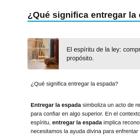
¿Qué significa entregar l
El espíritu de la ley: com
propósito.
¿Qué significa entregar la espada?
Entregar la espada
simboliza un acto de ren
para confiar en algo superior. En el context
espíritu,
entregar la espada
implica recono
necesitamos la ayuda divina para enfrentar l