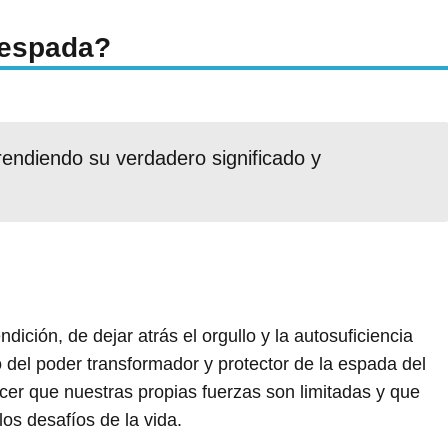
a espada?
prendiendo su verdadero significado y
dición, de dejar atrás el orgullo y la autosuficiencia
o del poder transformador y protector de la espada del
cer que nuestras propias fuerzas son limitadas y que
os desafíos de la vida.