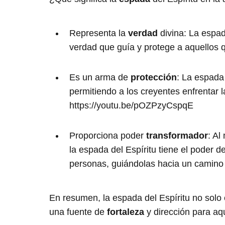
Representa la
verdad
divina: La espad
verdad que guía y protege a aquellos q
Es un arma de
protección
: La espada
permitiendo a los creyentes enfrentar l
https://youtu.be/pOZPzyCspqE
Proporciona poder
transformador
: Al
la espada del Espíritu tiene el poder 
personas, guiándolas hacia un camino 
En resumen, la espada del Espíritu no solo 
una fuente de
fortaleza
y dirección para aq