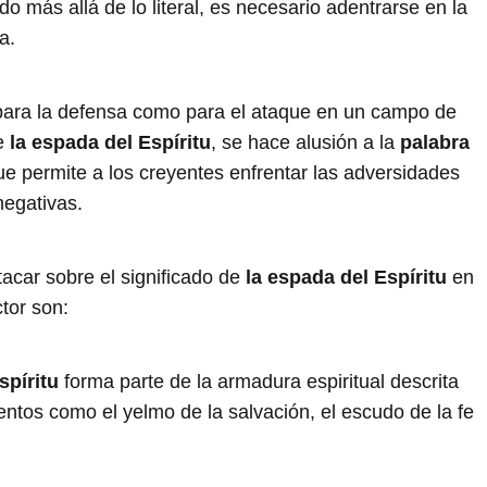
o más allá de lo literal, es necesario adentrarse en la
a.
 para la defensa como para el ataque en un campo de
de
la espada del Espíritu
, se hace alusión a la
palabra
 permite a los creyentes enfrentar las adversidades
negativas.
acar sobre el significado de
la espada del Espíritu
en
tor son:
spíritu
forma parte de la armadura espiritual descrita
entos como el yelmo de la salvación, el escudo de la fe