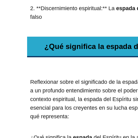
2. **Discernimiento espiritual:** La
espada d
falso
¿Qué significa la espada d
Reflexionar sobre el significado de la espad
a un profundo entendimiento sobre el poder 
contexto espiritual, la espada del Espíritu s
esencial para los creyentes en su lucha esp
qué representa:
¿Qué significa la
espada
del Espíritu en la