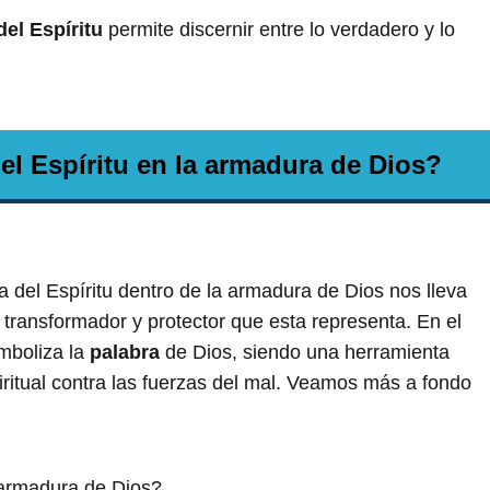
el Espíritu
permite discernir entre lo verdadero y lo
el Espíritu en la armadura de Dios?
a del Espíritu dentro de la armadura de Dios nos lleva
transformador y protector que esta representa. En el
imboliza la
palabra
de Dios, siendo una herramienta
iritual contra las fuerzas del mal. Veamos más a fondo
 armadura de Dios?