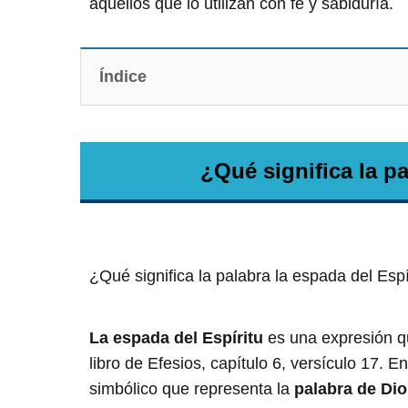
aquellos que lo utilizan con fe y sabiduría.
Índice
¿Qué significa la pa
¿Qué significa la palabra la espada del Espí
La espada del Espíritu
es una expresión qu
libro de Efesios, capítulo 6, versículo 17. 
simbólico que representa la
palabra de Di