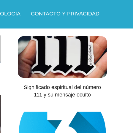
OLOGÍA
CONTACTO Y PRIVACIDAD
Significado espiritual del número
111 y su mensaje oculto