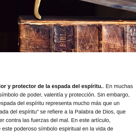
r y protector de la espada del espíritu.
. En muchas
símbolo de poder, valentía y protección. Sin embargo,
a espada del espíritu representa mucho más que un
pada del espíritu" se refiere a la Palabra de Dios, que
r contra las fuerzas del mal. En este artículo,
 este poderoso símbolo espiritual en la vida de