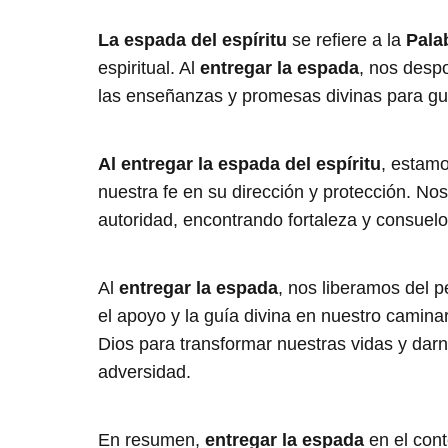
La espada del espíritu
se refiere a la
Pala
espiritual. Al
entregar la espada
, nos desp
las enseñanzas y promesas divinas para gu
Al entregar la espada del espíritu
, estam
nuestra fe en su dirección y protección. N
autoridad, encontrando fortaleza y consuelo
Al
entregar la espada
, nos liberamos del 
el apoyo y la guía divina en nuestro camina
Dios para transformar nuestras vidas y darn
adversidad.
En resumen,
entregar la espada
en el cont