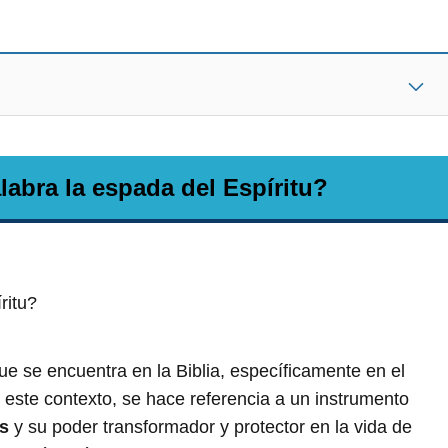
labra la espada del Espíritu?
ritu?
e se encuentra en la Biblia, específicamente en el
En este contexto, se hace referencia a un instrumento
os
y su poder transformador y protector en la vida de