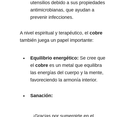
utensilios debido a sus propiedades
antimicrobianas, que ayudan a
prevenir infecciones.
A nivel espiritual y terapéutico, el
cobre
también juega un papel importante:
Equilibrio energético:
Se cree que
el
cobre
es un metal que equilibra
las energías del cuerpo y la mente,
favoreciendo la armonía interior.
Sanación:
¡Gracias por sumergirte en el