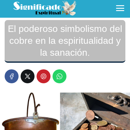
El poderoso simbolismo del
cobre en la espiritualidad y
la sanación.