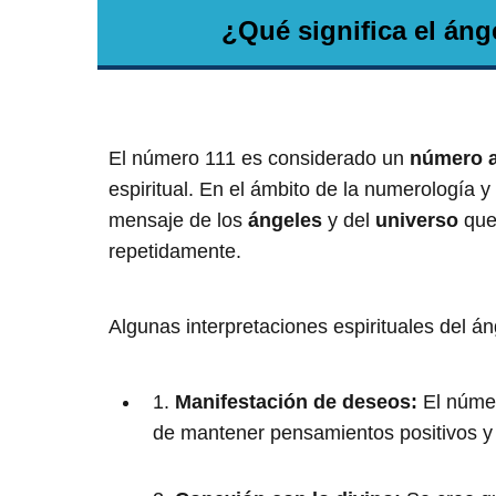
¿Qué significa el áng
El número 111 es considerado un
número a
espiritual. En el ámbito de la numerología y
mensaje de los
ángeles
y del
universo
que
repetidamente.
Algunas interpretaciones espirituales del á
1.
Manifestación de deseos:
El númer
de mantener pensamientos positivos y 