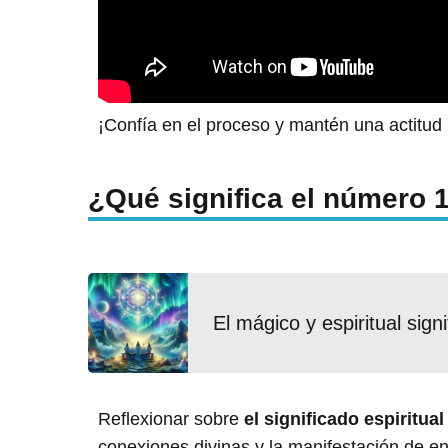
¡Confía en el proceso y mantén una actitud p
¿Qué significa el número 1 
El mágico y espiritual sign
Reflexionar sobre
el significado espiritua
conexiones divinas y la manifestación de en