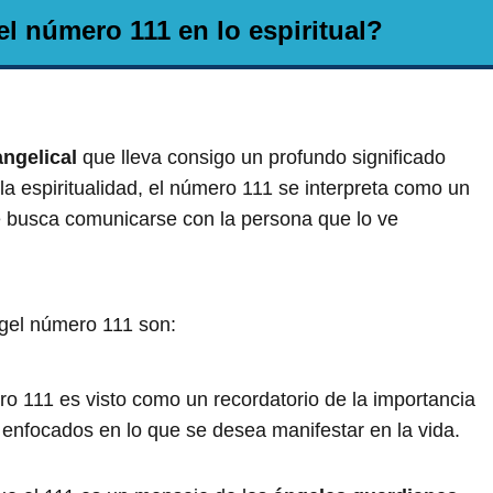
el número 111 en lo espiritual?
ngelical
que lleva consigo un profundo significado
 la espiritualidad, el número 111 se interpreta como un
 busca comunicarse con la persona que lo ve
ngel número 111 son:
o 111 es visto como un recordatorio de la importancia
enfocados en lo que se desea manifestar en la vida.