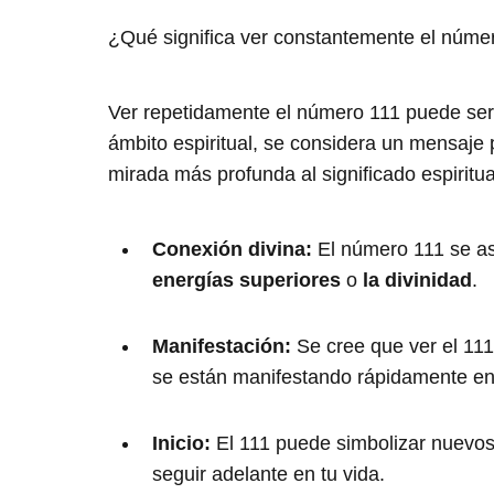
¿Qué significa ver constantemente el núme
Ver repetidamente el número 111 puede ser
ámbito espiritual, se considera un mensaj
mirada más profunda al significado espiritua
Conexión divina:
El número 111 se a
energías superiores
o
la divinidad
.
Manifestación:
Se cree que ver el 11
se están manifestando rápidamente en 
Inicio:
El 111 puede simbolizar nuevos
seguir adelante en tu vida.