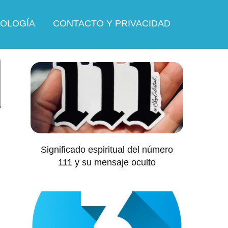
OLOGÍA
CONTACTO Y PRIVACIDAD
Significado espiritual del número
111 y su mensaje oculto