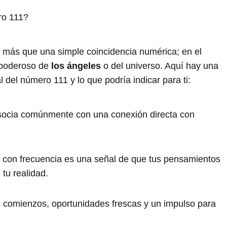
ro 111?
 más que una simple coincidencia numérica; en el
e poderoso de
los ángeles
o del universo. Aquí hay una
l del número 111 y lo que podría indicar para ti:
socia comúnmente con una conexión directa con
1 con frecuencia es una señal de que tus pensamientos
tu realidad.
 comienzos, oportunidades frescas y un impulso para