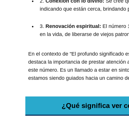
2.
Conexión con lo divino:
Se cree qu
indicando que están cerca, brindando
3.
Renovación espiritual:
El número 11
en la vida, de liberarse de viejos patro
En el contexto de "El profundo significado e
destaca la importancia de prestar atención 
este número. Es un llamado a estar en sint
estamos siendo guiados hacia un camino 
¿Qué significa ver 