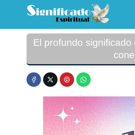
El profundo significado
cone