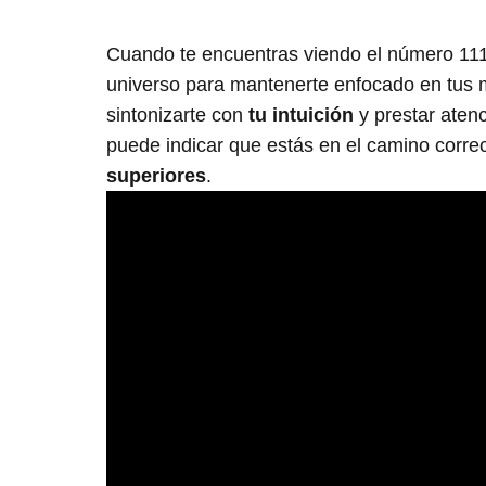
Cuando te encuentras viendo el número 111 
universo para mantenerte enfocado en tus m
sintonizarte con
tu intuición
y prestar aten
puede indicar que estás en el camino corre
superiores
.