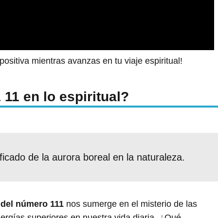
ositiva mientras avanzas en tu viaje espiritual!
11 en lo espiritual?
ificado de la aurora boreal en la naturaleza.
l del número 111
nos sumerge en el misterio de las
ergías superiores en nuestra vida diaria. ¿Qué