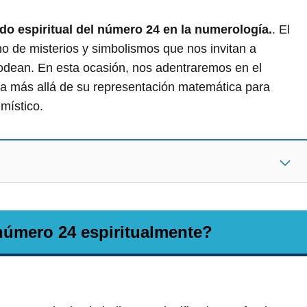
ado espiritual del número 24 en la numerología.
. El
o de misterios y simbolismos que nos invitan a
odean. En esta ocasión, nos adentraremos en el
va más allá de su representación matemática para
 místico.
 número 24 espiritualmente?