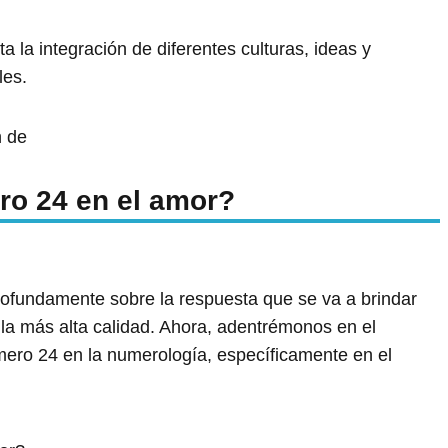
a la integración de diferentes culturas, ideas y
les.
n de
ro 24 en el amor?
rofundamente sobre la respuesta que se va a brindar
 la más alta calidad. Ahora, adentrémonos en el
úmero 24 en la numerología, específicamente en el