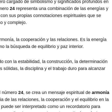
ro cargado de simbolismo y significados profundos en
úmero
24
representa una combinación de las energías y
 con sus propias connotaciones espirituales que se
o y complejo.
rmonía, la cooperación y las relaciones. Es la energía
omo la búsqueda de equilibrio y paz interior.
o con la estabilidad, la construcción, la determinación
 sólidas, la disciplina y el trabajo duro para alcanzar
el número
24
, se crea un mensaje espiritual de
armonía
 de las relaciones, la cooperación y el equilibrio en la
puede ser interpretado como un recordatorio para