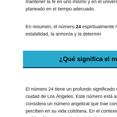
mantener la fe en uno mismo y en el univer
planeado en el tiempo adecuado.
En resumen, el número
24
espiritualmente r
estabilidad, la armonía y la determin
¿Qué significa el 
El número 24 tiene un profundo significado 
ciudad de Los Ángeles. Este número está 
considera un número angelical que trae con
perciben en su vida cotidiana. En el contex