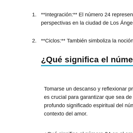
**Integración:** El número 24 represent
perspectivas en la ciudad de Los Ánge
**Ciclos:** También simboliza la noció
¿Qué significa el núme
Tomarse un descanso y reflexionar p
es crucial para garantizar que sea de
profundo significado espiritual del n
contexto del amor.