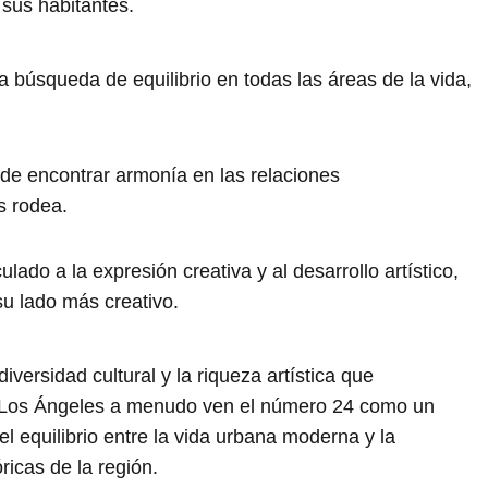
sus habitantes.
la búsqueda de equilibrio en todas las áreas de la vida,
de encontrar armonía en las relaciones
s rodea.
lado a la expresión creativa y al desarrollo artístico,
su lado más creativo.
iversidad cultural y la riqueza artística que
de Los Ángeles a menudo ven el número 24 como un
l equilibrio entre la vida urbana moderna y la
ricas de la región.