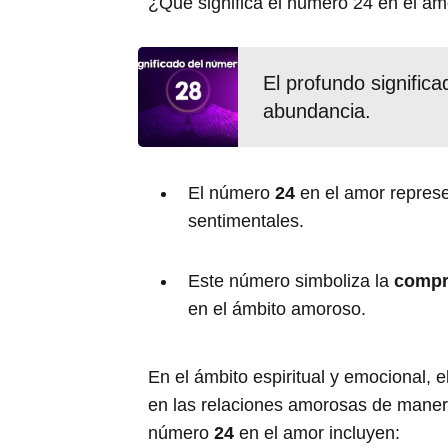
¿Qué significa el número 24 en el am
El profundo significa
abundancia.
El número
24
en el amor repres
sentimentales.
Este número simboliza la
compr
en el ámbito amoroso.
En el ámbito espiritual y emocional, 
en las relaciones amorosas de manera
número
24
en el amor incluyen: