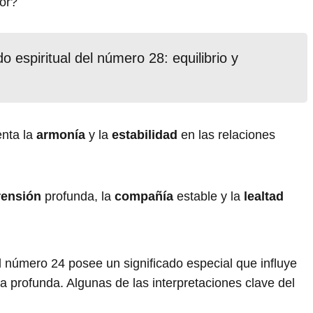
or?
do espiritual del número 28: equilibrio y
enta la
armonía
y la
estabilidad
en las relaciones
ensión
profunda, la
compañía
estable y la
lealtad
el número 24 posee un significado especial que influye
 profunda. Algunas de las interpretaciones clave del