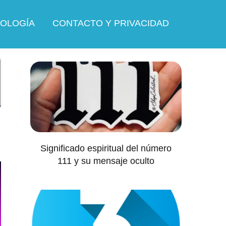
OLOGÍA
CONTACTO Y PRIVACIDAD
Significado espiritual del número
111 y su mensaje oculto