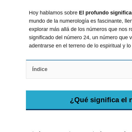
Hoy hablamos sobre
El profundo signific
mundo de la numerología es fascinante, llen
explorar más allá de los números que nos r
significado del número 24, un número que 
adentrarse en el terreno de lo espiritual y lo
Índice
¿Qué significa el