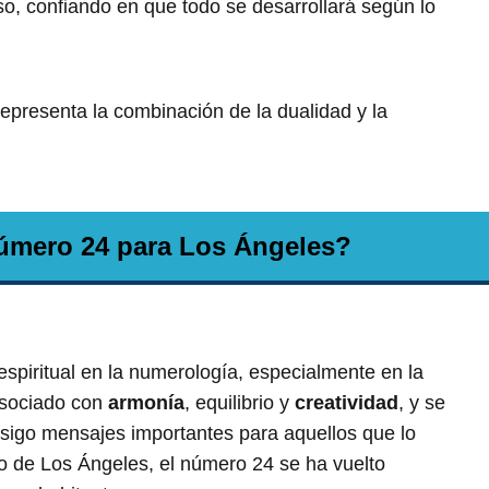
so, confiando en que todo se desarrollará según lo
epresenta la combinación de la dualidad y la
número 24 para Los Ángeles?
espiritual en la numerología, especialmente en la
asociado con
armonía
, equilibrio y
creatividad
, y se
sigo mensajes importantes para aquellos que lo
to de Los Ángeles, el número 24 se ha vuelto