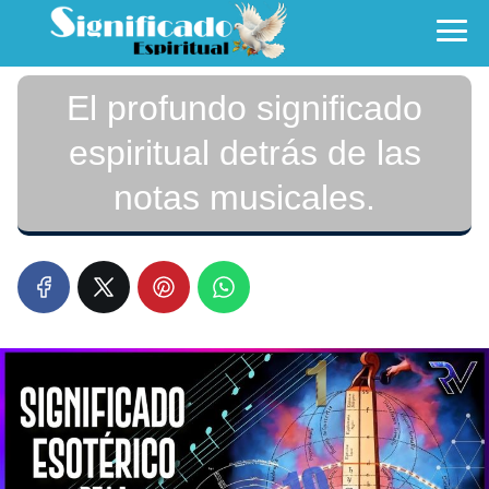
El profundo significado
espiritual detrás de las
notas musicales.