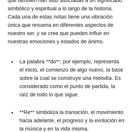
que también han sido asociadas a un significado
simbólico y espiritual a lo largo de la historia.
Cada una de estas notas tiene una vibración
única que resuena en diferentes aspectos de
nuestro ser, y se cree que pueden influir en
nuestras emociones y estados de ánimo.
La palabra **do**, por ejemplo, representa
el inicio, el comienzo de algo nuevo, la base
sobre la cual se construye una melodía. Es
considerado como el punto de partida, la
raíz de todo lo que sigue.
**Re** simboliza la transición, el movimiento
hacia adelante, el progreso y la evolución en
la música y en la vida misma.