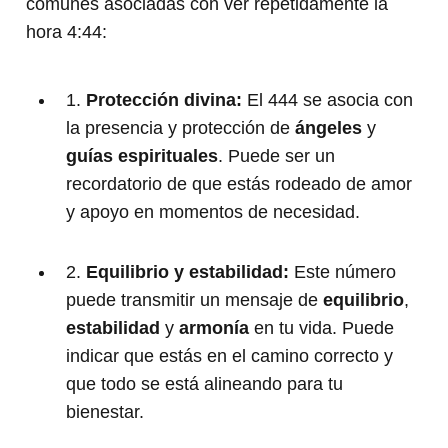
comunes asociadas con ver repetidamente la
hora 4:44:
1.
Protección divina:
El 444 se asocia con
la presencia y protección de
ángeles
y
guías espirituales
. Puede ser un
recordatorio de que estás rodeado de amor
y apoyo en momentos de necesidad.
2.
Equilibrio y estabilidad:
Este número
puede transmitir un mensaje de
equilibrio
,
estabilidad
y
armonía
en tu vida. Puede
indicar que estás en el camino correcto y
que todo se está alineando para tu
bienestar.