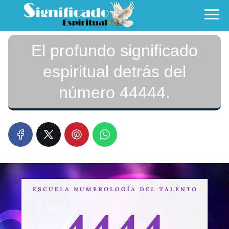
El profundo significado
espiritual detrás del
número 44444.