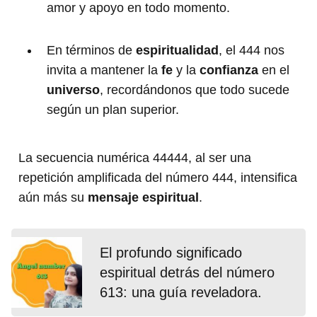
amor y apoyo en todo momento.
En términos de
espiritualidad
, el 444 nos
invita a mantener la
fe
y la
confianza
en el
universo
, recordándonos que todo sucede
según un plan superior.
La secuencia numérica 44444, al ser una
repetición amplificada del número 444, intensifica
aún más su
mensaje espiritual
.
El profundo significado
espiritual detrás del número
613: una guía reveladora.