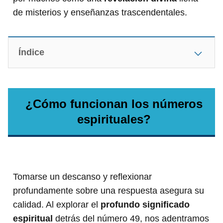
de misterios y enseñanzas trascendentales.
Índice
¿Cómo funcionan los números
espirituales?
Tomarse un descanso y reflexionar
profundamente sobre una respuesta asegura su
calidad. Al explorar el
profundo significado
espiritual
detrás del número 49, nos adentramos