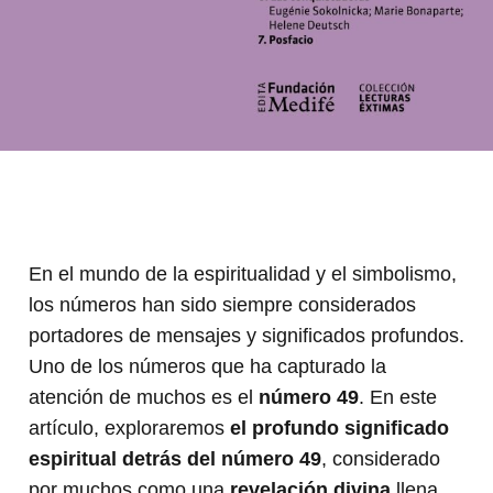
En el mundo de la espiritualidad y el simbolismo,
los números han sido siempre considerados
portadores de mensajes y significados profundos.
Uno de los números que ha capturado la
atención de muchos es el
número 49
. En este
artículo, exploraremos
el profundo significado
espiritual detrás del número 49
, considerado
por muchos como una
revelación divina
llena