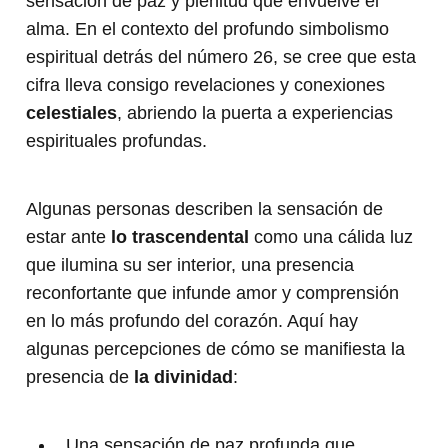
sensación de paz y plenitud que envuelve el
alma. En el contexto del profundo simbolismo
espiritual detrás del número 26, se cree que esta
cifra lleva consigo revelaciones y conexiones
celestiales
, abriendo la puerta a experiencias
espirituales profundas.
Algunas personas describen la sensación de
estar ante
lo trascendental
como una cálida luz
que ilumina su ser interior, una presencia
reconfortante que infunde amor y comprensión
en lo más profundo del corazón. Aquí hay
algunas percepciones de cómo se manifiesta la
presencia de
la divinidad
:
Una sensación de paz profunda que