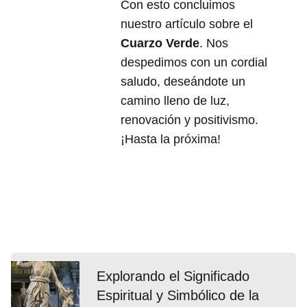
Con esto concluimos
nuestro artículo sobre el
Cuarzo Verde
. Nos
despedimos con un cordial
saludo, deseándote un
camino lleno de luz,
renovación y positivismo.
¡Hasta la próxima!
Explorando el Significado
Espiritual y Simbólico de la