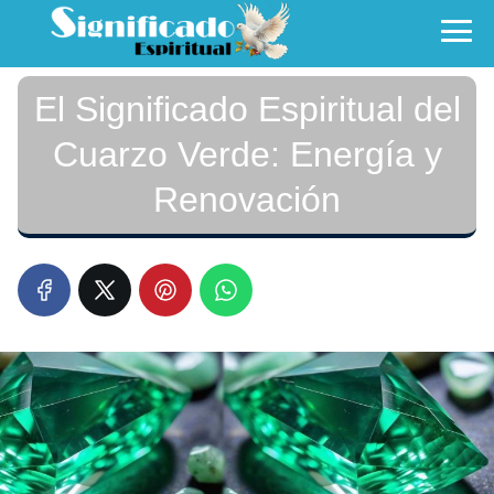
El Significado Espiritual del
Cuarzo Verde: Energía y
Renovación