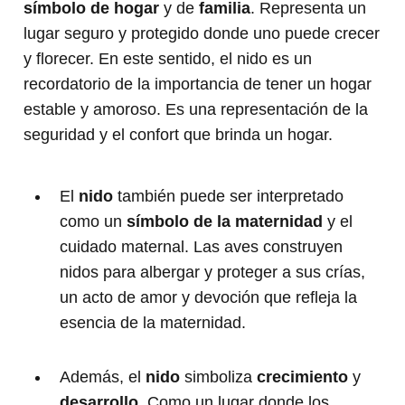
símbolo de hogar
y de
familia
. Representa un
lugar seguro y protegido donde uno puede crecer
y florecer. En este sentido, el nido es un
recordatorio de la importancia de tener un hogar
estable y amoroso. Es una representación de la
seguridad y el confort que brinda un hogar.
El
nido
también puede ser interpretado
como un
símbolo de la maternidad
y el
cuidado maternal. Las aves construyen
nidos para albergar y proteger a sus crías,
un acto de amor y devoción que refleja la
esencia de la maternidad.
Además, el
nido
simboliza
crecimiento
y
desarrollo
. Como un lugar donde los