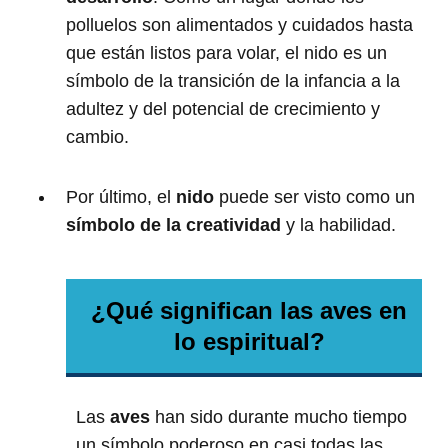
polluelos son alimentados y cuidados hasta
que están listos para volar, el nido es un
símbolo de la transición de la infancia a la
adultez y del potencial de crecimiento y
cambio.
Por último, el
nido
puede ser visto como un
símbolo de la creatividad
y la habilidad.
¿Qué significan las aves en
lo espiritual?
Las
aves
han sido durante mucho tiempo
un símbolo poderoso en casi todas las