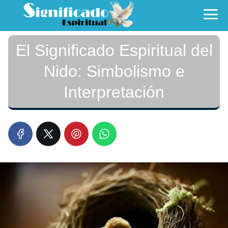
El Significado Espiritual del
Nido: Simbolismo e
Interpretación