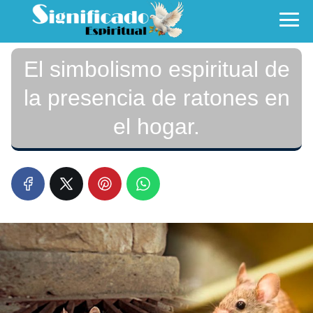
El simbolismo espiritual de
la presencia de ratones en
el hogar.