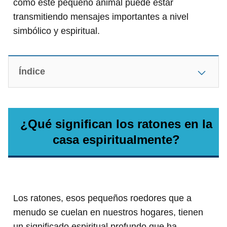
cómo este pequeño animal puede estar
transmitiendo mensajes importantes a nivel
simbólico y espiritual.
Índice
¿Qué significan los ratones en la
casa espiritualmente?
Los ratones, esos pequeños roedores que a
menudo se cuelan en nuestros hogares, tienen
un significado espiritual profundo que ha