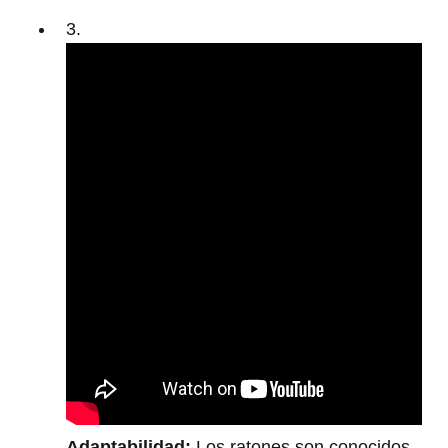
3.
Adaptabilidad:
Los ratones son conocidos