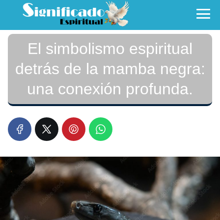
El simbolismo espiritual
detrás de la mamba negra:
una conexión profunda.