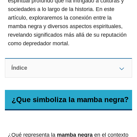
espiritual profundo que ha intrigado a culturas y
sociedades a lo largo de la historia. En este
artículo, exploraremos la conexión entre la
mamba negra y diversos aspectos espirituales,
revelando significados más allá de su reputación
como depredador mortal.
Índice
¿Que simboliza la mamba negra?
¿Qué representa la
mamba negra
en el contexto