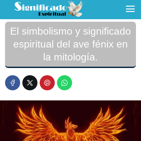
El simbolismo y significado
espiritual del ave fénix en
la mitología.