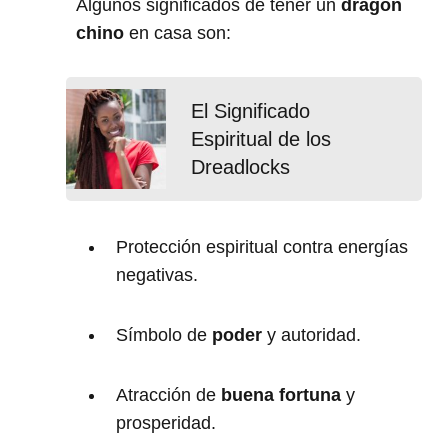
Algunos significados de tener un
dragón
chino
en casa son:
El Significado
Espiritual de los
Dreadlocks
Protección espiritual contra energías
negativas.
Símbolo de
poder
y autoridad.
Atracción de
buena fortuna
y
prosperidad.