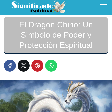
El Dragon Chino: Un
Símbolo de Poder y
Protección Espiritual