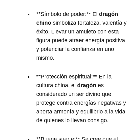
**Símbolo de poder:** El
dragón
chino
simboliza fortaleza, valentía y
éxito. Llevar un amuleto con esta
figura puede atraer energía positiva
y potenciar la confianza en uno
mismo.
**Protección espiritual:** En la
cultura china, el
dragón
es
considerado un ser divino que
protege contra energías negativas y
aporta armonía y equilibrio a la vida
de quienes lo llevan consigo.
**Buena suerte:** Se cree que el