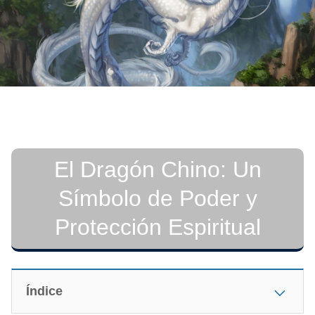
El Dragón Chino: Un
Símbolo de Poder y
Protección Espiritual
Índice