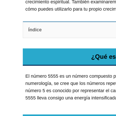
crecimiento espiritual. También examinarem
cómo puedes utilizarlo para tu propio creci
Índice
¿Qué es
El número 5555 es un número compuesto por
numerología, se cree que los números repeti
número 5 es conocido por representar el camb
5555 lleva consigo una energía intensificad