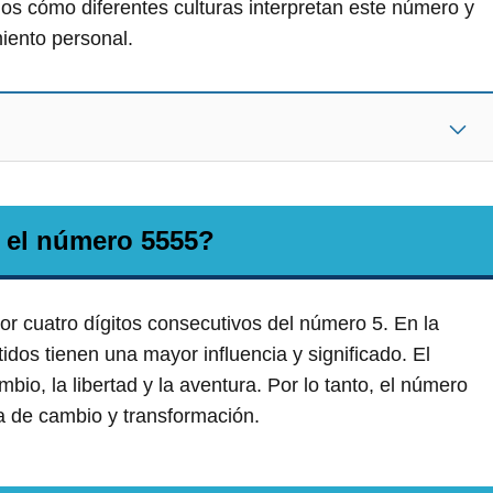
os cómo diferentes culturas interpretan este número y
miento personal.
 el número 5555?
 cuatro dígitos consecutivos del número 5. En la
dos tienen una mayor influencia y significado. El
io, la libertad y la aventura. Por lo tanto, el número
a de cambio y transformación.