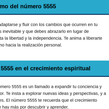
smo del número 5555
daptarse y fluir con los cambios que ocurren en tu
s inevitable y que debes abrazarlo en lugar de
a la libertad y la independencia. Te anima a liberarte
no hacia la realización personal.
5555 en el crecimiento espiritual
 número 5555 es un llamado a expandir tu conciencia y
r. Te insta a explorar nuevas ideas y perspectivas, y a
ntes. El número 5555 te recuerda que el crecimiento
re hay más por descubrir y aprender.