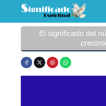
El significado del 
crecimi