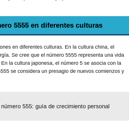
ero 5555 en diferentes culturas
ones en diferentes culturas. En la cultura china, el
ergía. Se cree que el número 5555 representa una vida
En la cultura japonesa, el número 5 se asocia con la
 5555 se considera un presagio de nuevos comienzos y
del número 555: guía de crecimiento personal