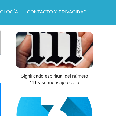
OLOGÍA
CONTACTO Y PRIVACIDAD
Significado espiritual del número
111 y su mensaje oculto