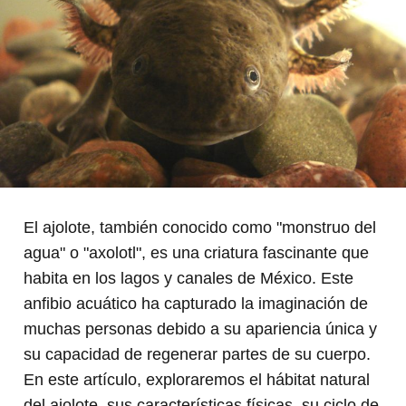
El ajolote, también conocido como "monstruo del
agua" o "axolotl", es una criatura fascinante que
habita en los lagos y canales de México. Este
anfibio acuático ha capturado la imaginación de
muchas personas debido a su apariencia única y
su capacidad de regenerar partes de su cuerpo.
En este artículo, exploraremos el hábitat natural
del ajolote, sus características físicas, su ciclo de