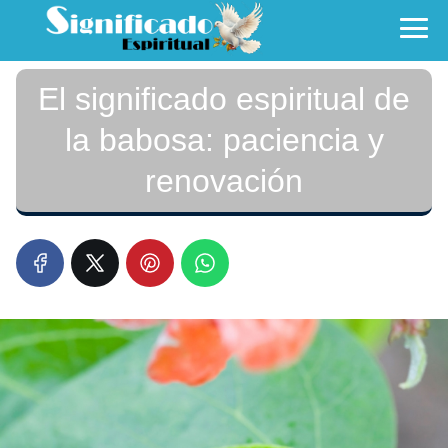
El significado espiritual de
la babosa: paciencia y
renovación