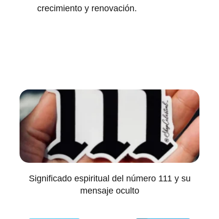
crecimiento y renovación.
Significado espiritual del número 111 y su
mensaje oculto