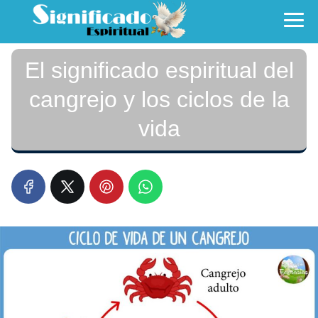
El significado espiritual del
cangrejo y los ciclos de la
vida