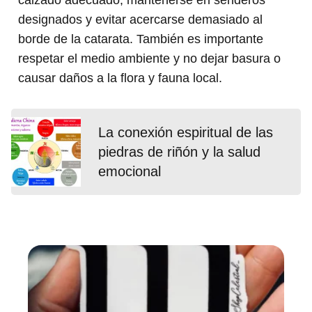
designados y evitar acercarse demasiado al
borde de la catarata. También es importante
respetar el medio ambiente y no dejar basura o
causar daños a la flora y fauna local.
La conexión espiritual de las
piedras de riñón y la salud
emocional