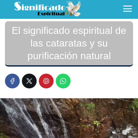
El significado espiritual de
las cataratas y su
purificación natural