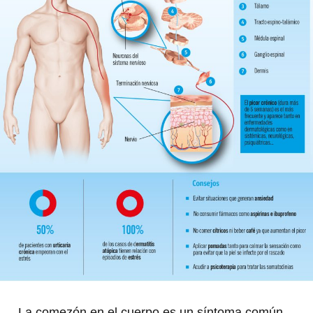
La comezón en el cuerpo es un síntoma común