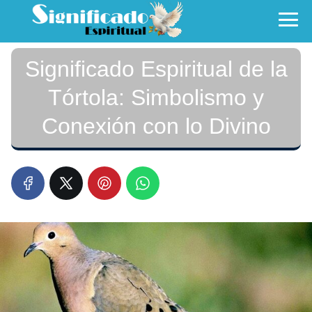
Significado Espiritual de la
Tórtola: Simbolismo y
Conexión con lo Divino