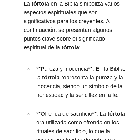
La
tórtola
en la Biblia simboliza varios
aspectos espirituales que son
significativos para los creyentes. A
continuación, se presentan algunos
puntos clave sobre el significado
espiritual de la
tórtola
:
**Pureza y inocencia**: En la Biblia,
la
tórtola
representa la pureza y la
inocencia, siendo un símbolo de la
honestidad y la sencillez en la fe.
**Ofrenda de sacrificio**: La
tórtola
era utilizada como ofrenda en los
rituales de sacrificio, lo que la
vincula con la idea de entrega y