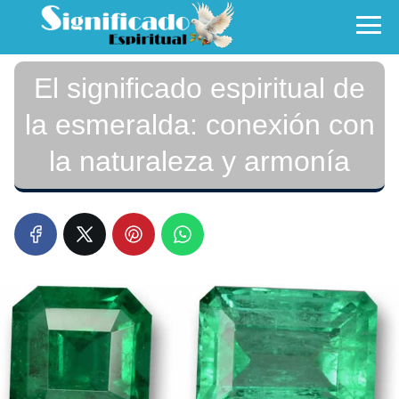
El significado espiritual de
la esmeralda: conexión con
la naturaleza y armonía