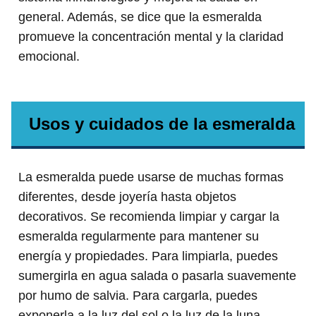
general. Además, se dice que la esmeralda
promueve la concentración mental y la claridad
emocional.
Usos y cuidados de la esmeralda
La esmeralda puede usarse de muchas formas
diferentes, desde joyería hasta objetos
decorativos. Se recomienda limpiar y cargar la
esmeralda regularmente para mantener su
energía y propiedades. Para limpiarla, puedes
sumergirla en agua salada o pasarla suavemente
por humo de salvia. Para cargarla, puedes
exponerla a la luz del sol o la luz de la luna