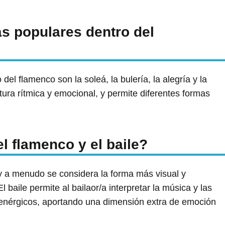
ás populares dentro del
el flamenco son la soleá, la bulería, la alegría y la
ctura rítmica y emocional, y permite diferentes formas
el flamenco y el baile?
, y a menudo se considera la forma más visual y
 baile permite al bailaor/a interpretar la música y las
 enérgicos, aportando una dimensión extra de emoción