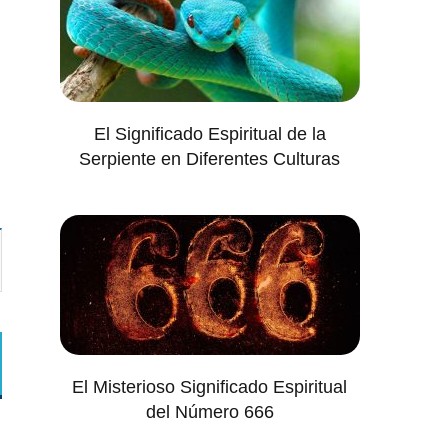
El Significado Espiritual de la
Serpiente en Diferentes Culturas
El Misterioso Significado Espiritual
del Número 666