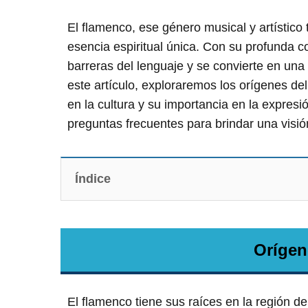
El flamenco, ese género musical y artístico
esencia espiritual única. Con su profunda c
barreras del lenguaje y se convierte en un
este artículo, exploraremos los orígenes del
en la cultura y su importancia en la expr
preguntas frecuentes para brindar una visi
Índice
Orígen
El flamenco tiene sus raíces en la región d