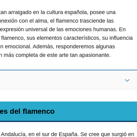
 tan arraigado en la cultura española, posee una
onexión con el alma, el flamenco trasciende las
a expresión universal de las emociones humanas. En
 flamenco, sus elementos característicos, su influencia
esión emocional. Además, responderemos algunas
ón más completa de este arte tan apasionante.
es del flamenco
e Andalucía, en el sur de España. Se cree que surgió en