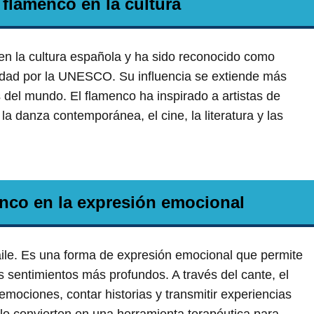
 flamenco en la cultura
en la cultura española y ha sido reconocido como
nidad por la UNESCO. Su influencia se extiende más
s del mundo. El flamenco ha inspirado a artistas de
la danza contemporánea, el cine, la literatura y las
enco en la expresión emocional
le. Es una forma de expresión emocional que permite
us sentimientos más profundos. A través del cante, el
 emociones, contar historias y transmitir experiencias