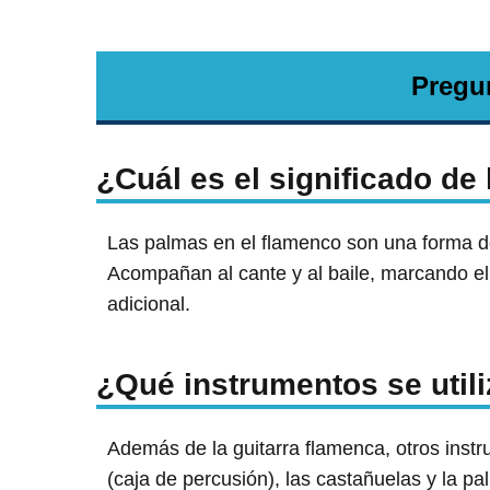
Pregu
¿Cuál es el significado de
Las palmas en el flamenco son una forma d
Acompañan al cante y al baile, marcando e
adicional.
¿Qué instrumentos se util
Además de la guitarra flamenca, otros inst
(caja de percusión), las castañuelas y la pa