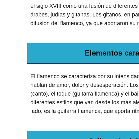
el siglo XVIII como una fusión de diferentes
árabes, judías y gitanas. Los gitanos, en pa
difusión del flamenco, ya que aportaron su 
Elementos cara
El flamenco se caracteriza por su intensida
hablan de amor, dolor y desesperación. Los
(canto), el toque (guitarra flamenca) y el ba
diferentes estilos que van desde los más al
lado, es la guitarra flamenca, que aporta r