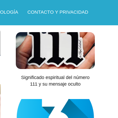
OLOGÍA
CONTACTO Y PRIVACIDAD
Significado espiritual del número
111 y su mensaje oculto