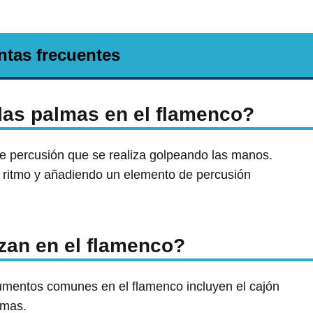
ntas frecuentes
 las palmas en el flamenco?
e percusión que se realiza golpeando las manos.
l ritmo y añadiendo un elemento de percusión
izan en el flamenco?
rumentos comunes en el flamenco incluyen el cajón
lmas.