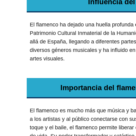
Influencia del
El flamenco ha dejado una huella profunda 
Patrimonio Cultural Inmaterial de la Huma
allá de España, llegando a diferentes parte
diversos géneros musicales y ha influido en 
artes visuales.
Importancia del flam
El flamenco es mucho más que música y bai
a los artistas y al público conectarse con s
toque y el baile, el flamenco permite liberar