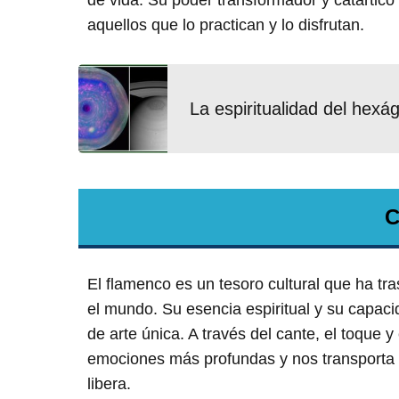
de vida. Su poder transformador y catártico
aquellos que lo practican y lo disfrutan.
La espiritualidad del hex
C
El flamenco es un tesoro cultural que ha tr
el mundo. Su esencia espiritual y su capaci
de arte única. A través del cante, el toque y
emociones más profundas y nos transporta a 
libera.