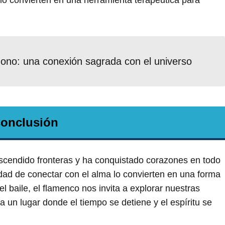
 lo convierten en una herramienta terapéutica para
ágono: una conexión sagrada con el universo
onclusión
ascendido fronteras y ha conquistado corazones en todo
dad de conectar con el alma lo convierten en una forma
 el baile, el flamenco nos invita a explorar nuestras
un lugar donde el tiempo se detiene y el espíritu se