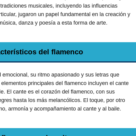
 tradiciones musicales, incluyendo las influencias
rticular, jugaron un papel fundamental en la creación y
música, danza y poesía a esta forma de arte.
cterísticos del flamenco
d emocional, su ritmo apasionado y sus letras que
 elementos principales del flamenco incluyen el cante
ile. El cante es el corazón del flamenco, con sus
egres hasta los más melancólicos. El toque, por otro
itmo, armonía y acompañamiento al cante y al baile.