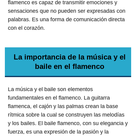
flamenco es capaz de transmitir emociones y
sensaciones que no pueden ser expresadas con
palabras. Es una forma de comunicación directa
con el corazón.
La importancia de la música y el
baile en el flamenco
La música y el baile son elementos
fundamentales en el flamenco. La guitarra
flamenca, el cajón y las palmas crean la base
rítmica sobre la cual se construyen las melodías
y los bailes. El baile flamenco, con su elegancia y
fuerza, es una expresión de la pasión y la