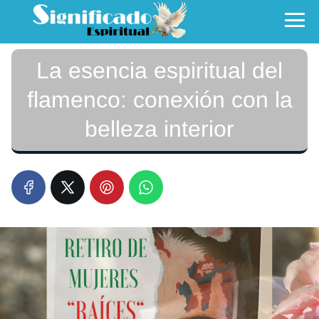
La esencia espiritual del
flamenco: conexión con la
belleza interior