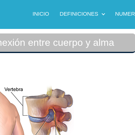
INICIO
DEFINICIONES
NUMER
onexión entre cuerpo y alma