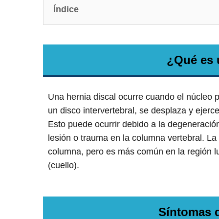
Índice
¿Qué es 
Una hernia discal ocurre cuando el núcleo p
un disco intervertebral, se desplaza y ejerc
Esto puede ocurrir debido a la degeneració
lesión o trauma en la columna vertebral. La 
columna, pero es más común en la región lum
(cuello).
Síntomas d