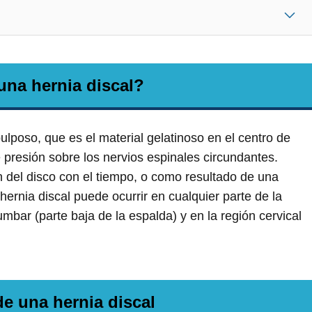
una hernia discal?
ulposo, que es el material gelatinoso en el centro de
e presión sobre los nervios espinales circundantes.
n del disco con el tiempo, o como resultado de una
hernia discal puede ocurrir en cualquier parte de la
bar (parte baja de la espalda) y en la región cervical
e una hernia discal