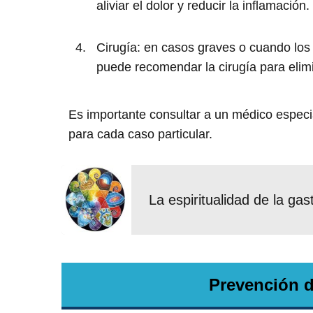
aliviar el dolor y reducir la inflamación.
Cirugía: en casos graves o cuando los
puede recomendar la cirugía para elimin
Es importante consultar a un médico especia
para cada caso particular.
La espiritualidad de la gast
Prevención d