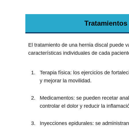
Tratamientos 
El tratamiento de una hernia discal puede v
características individuales de cada pacien
Terapia física: los ejercicios de fortal
y mejorar la movilidad.
Medicamentos: se pueden recetar analg
controlar el dolor y reducir la inflamaci
Inyecciones epidurales: se administra