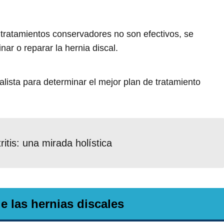
 tratamientos conservadores no son efectivos, se
ar o reparar la hernia discal.
lista para determinar el mejor plan de tratamiento
ritis: una mirada holística
e las hernias discales