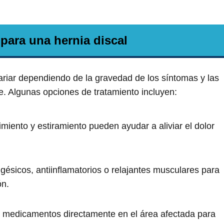
para una hernia discal
ariar dependiendo de la gravedad de los síntomas y las
te. Algunas opciones de tratamiento incluyen:
ecimiento y estiramiento pueden ayudar a aliviar el dolor
ésicos, antiinflamatorios o relajantes musculares para
ón.
n medicamentos directamente en el área afectada para