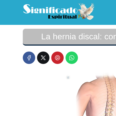
La hernia discal: c