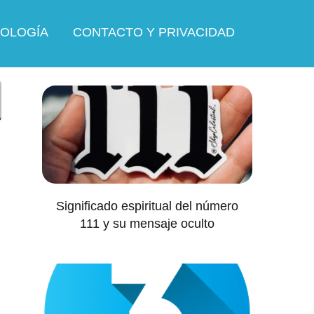
OLOGÍA
CONTACTO Y PRIVACIDAD
Significado espiritual del número
111 y su mensaje oculto