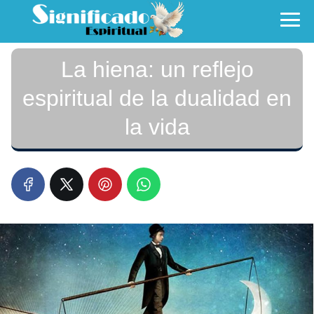
La hiena: un reflejo
espiritual de la dualidad en
la vida