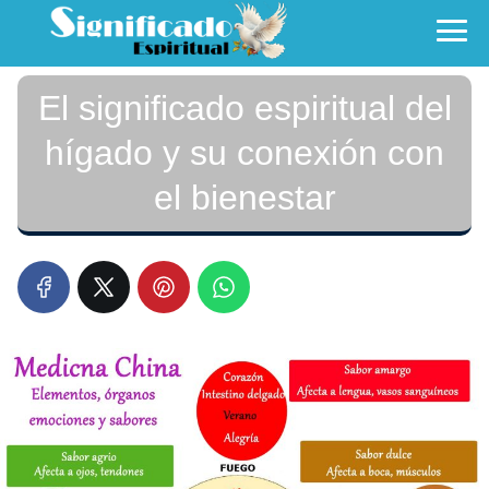
El significado espiritual del
hígado y su conexión con
el bienestar