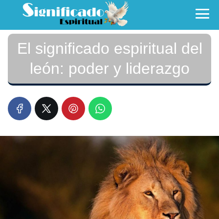
El significado espiritual del
león: poder y liderazgo