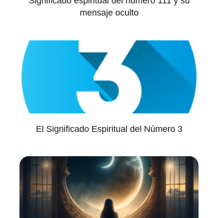
Significado espiritual del número 111 y su
mensaje oculto
El Significado Espiritual del Número 3