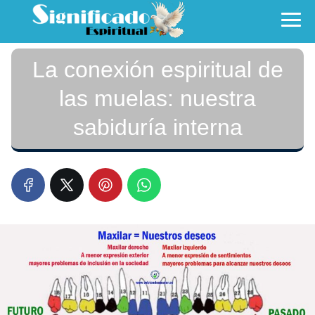
La conexión espiritual de
las muelas: nuestra
sabiduría interna