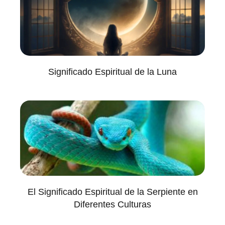
Significado Espiritual de la Luna
El Significado Espiritual de la Serpiente en
Diferentes Culturas