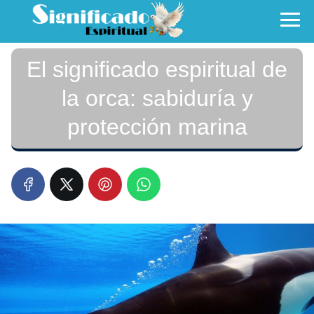
El significado espiritual de
la orca: sabiduría y
protección marina