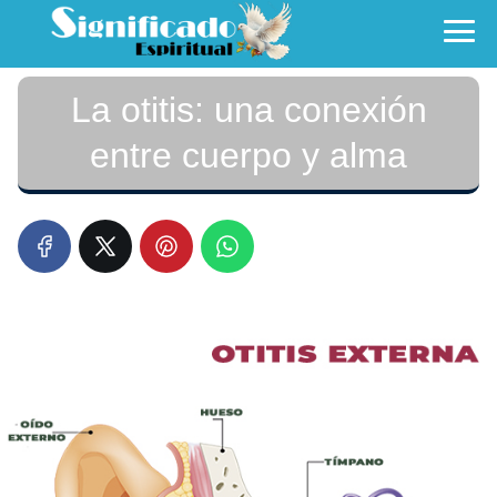
La otitis: una conexión
entre cuerpo y alma