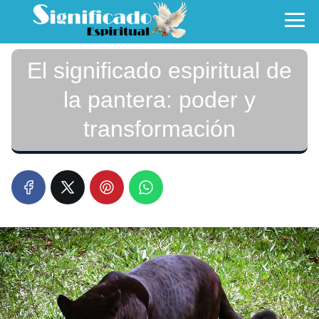
El significado espiritual de
la pantera: poder y
transformación