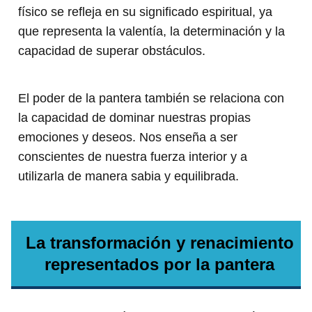
físico se refleja en su significado espiritual, ya
que representa la valentía, la determinación y la
capacidad de superar obstáculos.
El poder de la pantera también se relaciona con
la capacidad de dominar nuestras propias
emociones y deseos. Nos enseña a ser
conscientes de nuestra fuerza interior y a
utilizarla de manera sabia y equilibrada.
La transformación y renacimiento
representados por la pantera