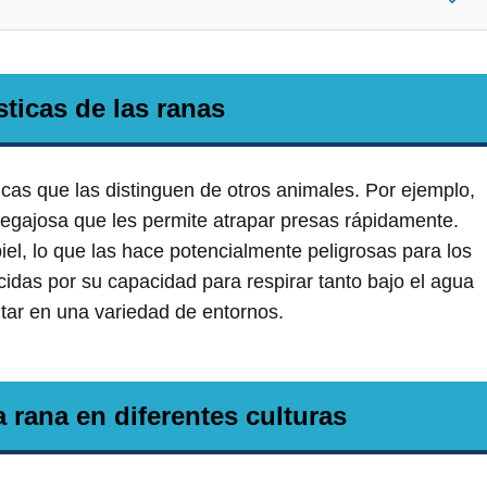
sticas de las ranas
icas que las distinguen de otros animales. Por ejemplo,
pegajosa que les permite atrapar presas rápidamente.
el, lo que las hace potencialmente peligrosas para los
das por su capacidad para respirar tanto bajo el agua
itar en una variedad de entornos.
 rana en diferentes culturas