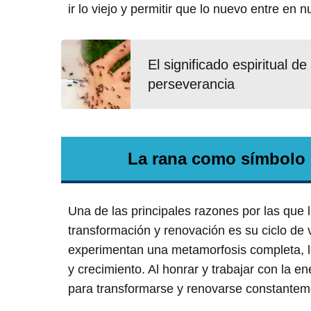
ir lo viejo y permitir que lo nuevo entre en n
El significado espiritual d
perseverancia
La rana como símbolo 
Una de las principales razones por las que 
transformación y renovación es su ciclo de 
experimentan una metamorfosis completa, l
y crecimiento. Al honrar y trabajar con la 
para transformarse y renovarse constantem