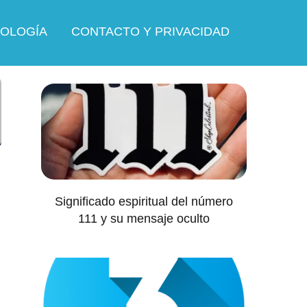
OLOGÍA
CONTACTO Y PRIVACIDAD
Significado espiritual del número
111 y su mensaje oculto