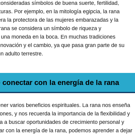
 consideradas símbolos de buena suerte, fertilidad,
ras. Por ejemplo, en la mitología egipcia, la rana
era la protectora de las mujeres embarazadas y la
la rana se considera un símbolo de riqueza y
 una moneda en la boca. En muchas tradiciones
enovación y el cambio, ya que pasa gran parte de su
 adulto terrestre.
 conectar con la energía de la rana
ner varios beneficios espirituales. La rana nos enseña
ones, y nos recuerda la importancia de la flexibilidad y
a a buscar oportunidades de crecimiento personal y
ar con la energía de la rana, podemos aprender a dejar