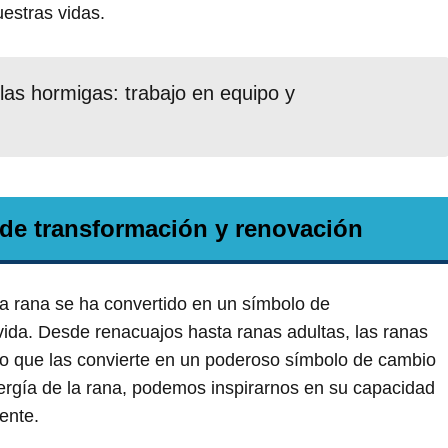
uestras vidas.
e las hormigas: trabajo en equipo y
de transformación y renovación
la rana se ha convertido en un símbolo de
vida. Desde renacuajos hasta ranas adultas, las ranas
o que las convierte en un poderoso símbolo de cambio
energía de la rana, podemos inspirarnos en su capacidad
ente.