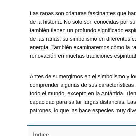
Las ranas son criaturas fascinantes que han 
de la historia. No solo son conocidas por su 
también tienen un profundo significado espir
de las ranas, su simbolismo en diferentes cu
energía. También examinaremos cómo la ran
renovación en muchas tradiciones espiritual
Antes de sumergirnos en el simbolismo y los
comprender algunas de sus características 
todo el mundo, excepto en la Antártida. Ti
capacidad para saltar largas distancias. La
patrones, lo que las hace especies muy div
Índice