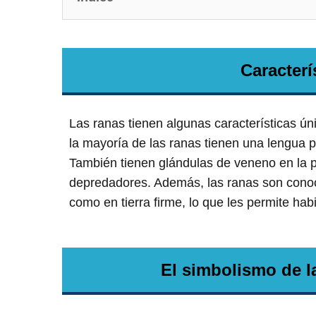
Caracterí
Las ranas tienen algunas características ún
la mayoría de las ranas tienen una lengua 
También tienen glándulas de veneno en la pi
depredadores. Además, las ranas son conoci
como en tierra firme, lo que les permite hab
El simbolismo de la