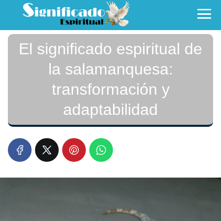
El significado espiritual de
la salamanquesa:
transformación y
adaptabilidad