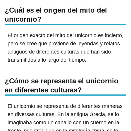
¿Cuál es el origen del mito del
unicornio?
El origen exacto del mito del unicornio es incierto,
pero se cree que proviene de leyendas y relatos
antiguos de diferentes culturas que han sido
transmitidos a lo largo del tiempo.
¿Cómo se representa el unicornio
en diferentes culturas?
El unicornio se representa de diferentes maneras
en diversas culturas. En la antigua Grecia, se lo
imaginaba como un caballo con un cuerno en la
frente, mientras que en la mitología china, se lo