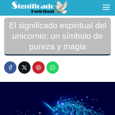
El significado espiritual del
unicornio: un símbolo de
pureza y magia