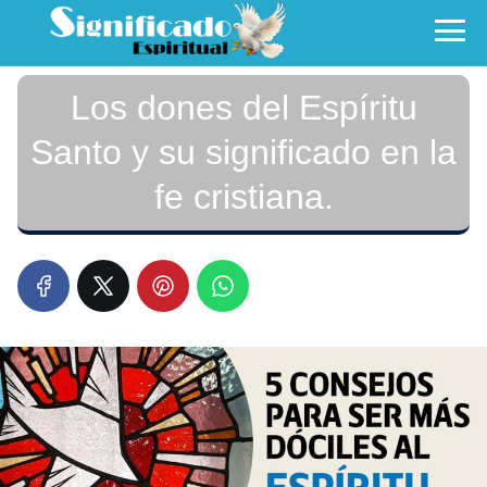
Los dones del Espíritu
Santo y su significado en la
fe cristiana.