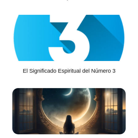
El Significado Espiritual del Número 3