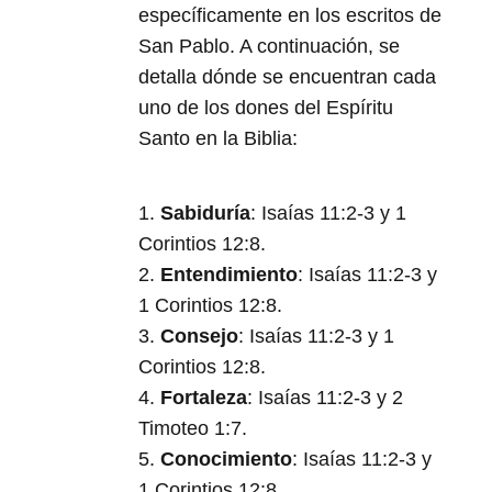
específicamente en los escritos de
San Pablo. A continuación, se
detalla dónde se encuentran cada
uno de los dones del Espíritu
Santo en la Biblia:
1.
Sabiduría
: Isaías 11:2-3 y 1
Corintios 12:8.
2.
Entendimiento
: Isaías 11:2-3 y
1 Corintios 12:8.
3.
Consejo
: Isaías 11:2-3 y 1
Corintios 12:8.
4.
Fortaleza
: Isaías 11:2-3 y 2
Timoteo 1:7.
5.
Conocimiento
: Isaías 11:2-3 y
1 Corintios 12:8.