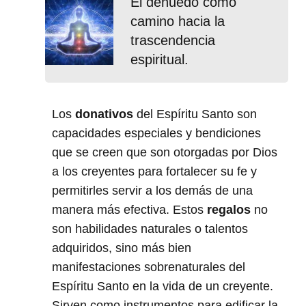
El denuedo como
camino hacia la
trascendencia
espiritual.
Los
donativos
del Espíritu Santo son
capacidades especiales y bendiciones
que se creen que son otorgadas por Dios
a los creyentes para fortalecer su fe y
permitirles servir a los demás de una
manera más efectiva. Estos
regalos
no
son habilidades naturales o talentos
adquiridos, sino más bien
manifestaciones sobrenaturales del
Espíritu Santo en la vida de un creyente.
Sirven como instrumentos para edificar la