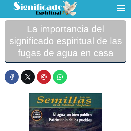
La importancia del
significado espiritual de las
fugas de agua en casa