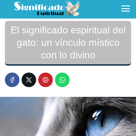
El significado espiritual del
gato: un vínculo místico
con lo divino