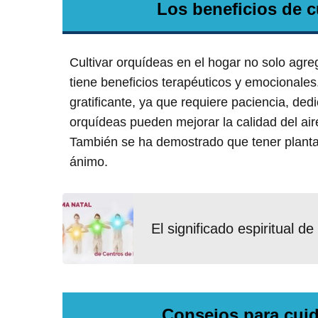
Los beneficios de c
Cultivar orquídeas en el hogar no solo agre
tiene beneficios terapéuticos y emocionale
gratificante, ya que requiere paciencia, ded
orquídeas pueden mejorar la calidad del aire
También se ha demostrado que tener plantas
ánimo.
El significado espiritual d
Consejos para cuid