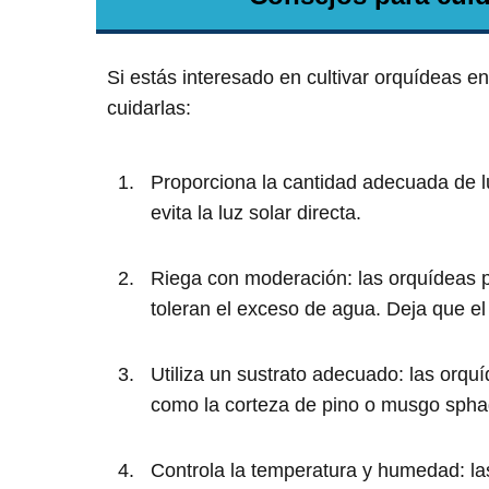
Si estás interesado en cultivar orquídeas e
cuidarlas:
Proporciona la cantidad adecuada de luz
evita la luz solar directa.
Riega con moderación: las orquídeas 
toleran el exceso de agua. Deja que el
Utiliza un sustrato adecuado: las orqu
como la corteza de pino o musgo sph
Controla la temperatura y humedad: l