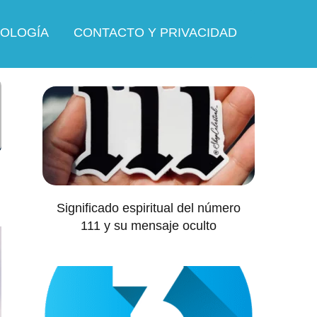
OLOGÍA
CONTACTO Y PRIVACIDAD
Significado espiritual del número
111 y su mensaje oculto