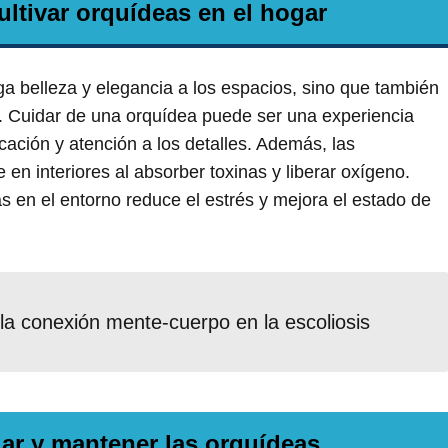
ultivar orquídeas en el hogar
ga belleza y elegancia a los espacios, sino que también
s. Cuidar de una orquídea puede ser una experiencia
icación y atención a los detalles. Además, las
 en interiores al absorber toxinas y liberar oxígeno.
 en el entorno reduce el estrés y mejora el estado de
e la conexión mente-cuerpo en la escoliosis
ar y mantener las orquídeas