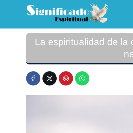
La espiritualidad de la
na