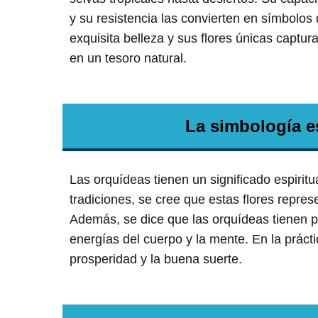
y su resistencia las convierten en símbolos 
exquisita belleza y sus flores únicas captur
en un tesoro natural.
La simbología es
Las orquídeas tienen un significado espirit
tradiciones, se cree que estas flores represe
Además, se dice que las orquídeas tienen p
energías del cuerpo y la mente. En la práctic
prosperidad y la buena suerte.