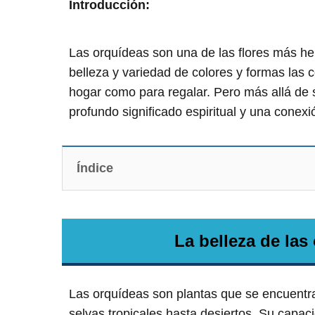
Introducción:
Las orquídeas son una de las flores más he
belleza y variedad de colores y formas las 
hogar como para regalar. Pero más allá de s
profundo significado espiritual y una conexi
Índice
La belleza de las
Las orquídeas son plantas que se encuentr
selvas tropicales hasta desiertos. Su capac