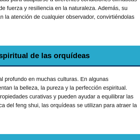
de fuerza y resiliencia en la naturaleza. Además, su
an la atención de cualquier observador, convirtiéndolas
piritual de las orquídeas
ual profundo en muchas culturas. En algunas
ntan la belleza, la pureza y la perfección espiritual.
ropiedades curativas y pueden ayudar a equilibrar las
a del feng shui, las orquídeas se utilizan para atraer la