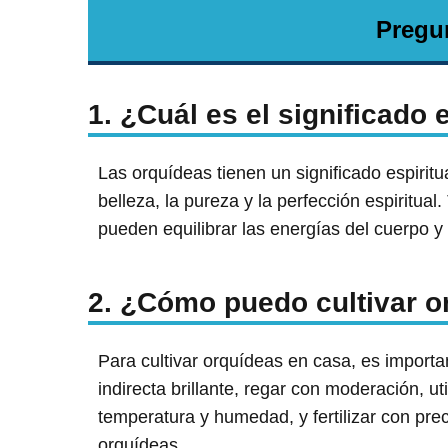
Pregu
1. ¿Cuál es el significado 
Las orquídeas tienen un significado espirit
belleza, la pureza y la perfección espiritua
pueden equilibrar las energías del cuerpo y
2. ¿Cómo puedo cultivar o
Para cultivar orquídeas en casa, es importa
indirecta brillante, regar con moderación, ut
temperatura y humedad, y fertilizar con prec
orquídeas.