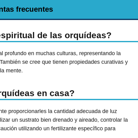
ntas frecuentes
espiritual de las orquídeas?
ual profundo en muchas culturas, representando la
l. También se cree que tienen propiedades curativas y
 la mente.
rquídeas en casa?
nte proporcionarles la cantidad adecuada de luz
ilizar un sustrato bien drenado y aireado, controlar la
aución utilizando un fertilizante específico para