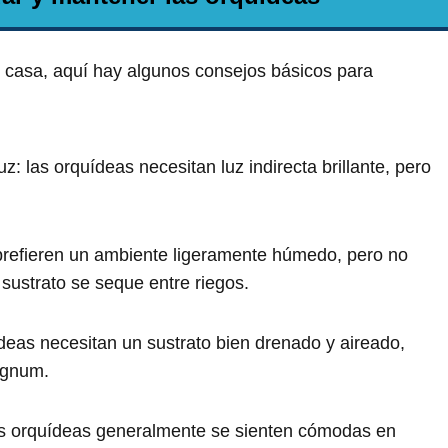
n casa, aquí hay algunos consejos básicos para
: las orquídeas necesitan luz indirecta brillante, pero
prefieren un ambiente ligeramente húmedo, pero no
 sustrato se seque entre riegos.
ídeas necesitan un sustrato bien drenado y aireado,
agnum.
as orquídeas generalmente se sienten cómodas en