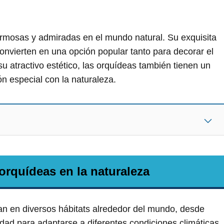
rmosas y admiradas en el mundo natural. Su exquisita
convierten en una opción popular tanto para decorar el
u atractivo estético, las orquídeas también tienen un
ón especial con la naturaleza.
 orquídeas en la naturaleza
an en diversos hábitats alrededor del mundo, desde
idad para adaptarse a diferentes condiciones climáticas